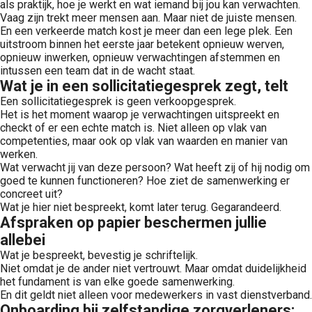
als praktijk, hoe je werkt en wat iemand bij jou kan verwachten.
Vaag zijn trekt meer mensen aan. Maar niet de juiste mensen.
En een verkeerde match kost je meer dan een lege plek. Een
uitstroom binnen het eerste jaar betekent opnieuw werven,
opnieuw inwerken, opnieuw verwachtingen afstemmen en
intussen een team dat in de wacht staat.
Wat je in een sollicitatiegesprek zegt, telt
Een sollicitatiegesprek is geen verkoopgesprek.
Het is het moment waarop je verwachtingen uitspreekt en
checkt of er een echte match is. Niet alleen op vlak van
competenties, maar ook op vlak van waarden en manier van
werken.
Wat verwacht jij van deze persoon? Wat heeft zij of hij nodig om
goed te kunnen functioneren? Hoe ziet de samenwerking er
concreet uit?
Wat je hier niet bespreekt, komt later terug. Gegarandeerd.
Afspraken op papier beschermen jullie
allebei
Wat je bespreekt, bevestig je schriftelijk.
Niet omdat je de ander niet vertrouwt. Maar omdat duidelijkheid
het fundament is van elke goede samenwerking.
En dit geldt niet alleen voor medewerkers in vast dienstverband.
Onboarding bij zelfstandige zorgverleners: