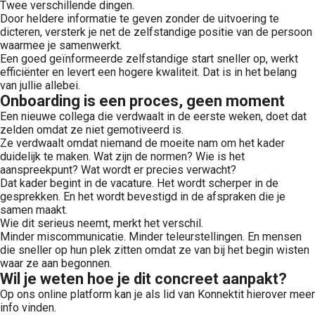
Twee verschillende dingen.
Door heldere informatie te geven zonder de uitvoering te
dicteren, versterk je net de zelfstandige positie van de persoon
waarmee je samenwerkt.
Een goed geïnformeerde zelfstandige start sneller op, werkt
efficiënter en levert een hogere kwaliteit. Dat is in het belang
van jullie allebei.
Onboarding is een proces, geen moment
Een nieuwe collega die verdwaalt in de eerste weken, doet dat
zelden omdat ze niet gemotiveerd is.
Ze verdwaalt omdat niemand de moeite nam om het kader
duidelijk te maken. Wat zijn de normen? Wie is het
aanspreekpunt? Wat wordt er precies verwacht?
Dat kader begint in de vacature. Het wordt scherper in de
gesprekken. En het wordt bevestigd in de afspraken die je
samen maakt.
Wie dit serieus neemt, merkt het verschil.
Minder miscommunicatie. Minder teleurstellingen. En mensen
die sneller op hun plek zitten omdat ze van bij het begin wisten
waar ze aan begonnen.
Wil je weten hoe je dit concreet aanpakt?
Op ons online platform kan je als lid van Konnektit hierover meer
info vinden.