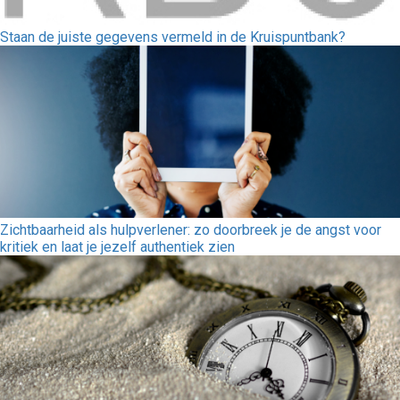
Staan de juiste gegevens vermeld in de Kruispuntbank?
Zichtbaarheid als hulpverlener: zo doorbreek je de angst voor
kritiek en laat je jezelf authentiek zien