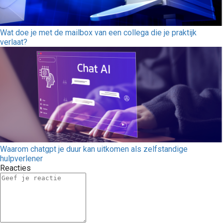
Wat doe je met de mailbox van een collega die je praktijk
verlaat?
Waarom chatgpt je duur kan uitkomen als zelfstandige
hulpverlener
Reacties