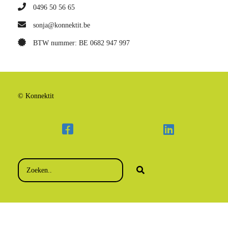
0496 50 56 65
sonja@konnektit.be
BTW nummer: BE 0682 947 997
© Konnektit