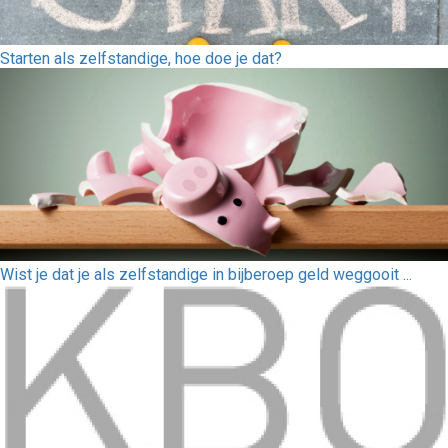
Starten als zelfstandige, hoe doe je dat?
Wist je dat je als zelfstandige in bijberoep geld weggooit ...