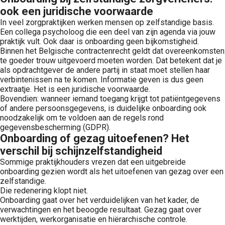
ook een juridische voorwaarde
In veel zorgpraktijken werken mensen op zelfstandige basis.
Een collega psycholoog die een deel van zijn agenda via jouw
praktijk vult. Ook daar is onboarding geen bijkomstigheid.
Binnen het Belgische contractenrecht geldt dat overeenkomsten
te goeder trouw uitgevoerd moeten worden. Dat betekent dat je
als opdrachtgever de andere partij in staat moet stellen haar
verbintenissen na te komen. Informatie geven is dus geen
extraatje. Het is een juridische voorwaarde.
Bovendien: wanneer iemand toegang krijgt tot patiëntgegevens
of andere persoonsgegevens, is duidelijke onboarding ook
noodzakelijk om te voldoen aan de regels rond
gegevensbescherming (GDPR).
Onboarding of gezag uitoefenen? Het
verschil bij schijnzelfstandigheid
Sommige praktijkhouders vrezen dat een uitgebreide
onboarding gezien wordt als het uitoefenen van gezag over een
zelfstandige.
Die redenering klopt niet.
Onboarding gaat over het verduidelijken van het kader, de
verwachtingen en het beoogde resultaat. Gezag gaat over
werktijden, werkorganisatie en hiërarchische controle.