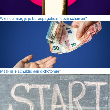
Wanneer mag je je beroepsgeheim opzij schuiven?
Maak jij je schuldig aan dichotomie?