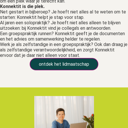
om een plek waar je terecht kan.
Konnektit is die plek.
Net gestart in bijberoep? Je hoeft niet alles al te weten om te
starten: Konnektit helpt je stap voor stap.
Al jaren een solopraktijk? Je hoeft niet alles alleen te blijven
uitzoeken: bij Konnektit vind je collega's en antwoorden.
Een groepspraktijk runnen? Konnektit geeft je de documenten
en het advies om samenwerking helder te regelen.
Werk je als zelfstandige in een groepspraktijk? Ook dan draag je
als zelfstandige verantwoordelijkheid, en zorgt Konnektit
ervoor dat je daar niet alleen voor staat.
ontdek het lidmaatschap