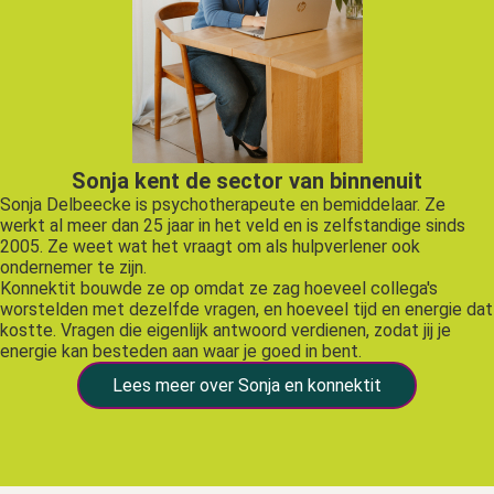
Sonja kent de sector van binnenuit
Sonja Delbeecke is psychotherapeute en bemiddelaar. Ze
werkt al meer dan 25 jaar in het veld en is zelfstandige sinds
2005. Ze weet wat het vraagt om als hulpverlener ook
ondernemer te zijn.
Konnektit bouwde ze op omdat ze zag hoeveel collega's
worstelden met dezelfde vragen, en hoeveel tijd en energie dat
kostte. Vragen die eigenlijk antwoord verdienen, zodat jij je
energie kan besteden aan waar je goed in bent.
Lees meer over Sonja en konnektit