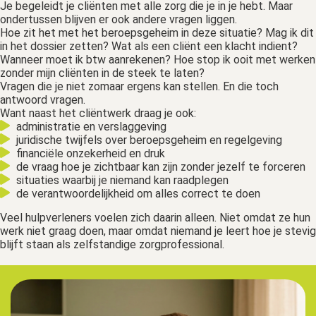
Je begeleidt je cliënten met alle zorg die je in je hebt. Maar
ondertussen blijven er ook andere vragen liggen.
Hoe zit het met het beroepsgeheim in deze situatie? Mag ik dit
in het dossier zetten? Wat als een cliënt een klacht indient?
Wanneer moet ik btw aanrekenen? Hoe stop ik ooit met werken
zonder mijn cliënten in de steek te laten?
Vragen die je niet zomaar ergens kan stellen. En die toch
antwoord vragen.
Want naast het cliëntwerk draag je ook:
administratie en verslaggeving
juridische twijfels over beroepsgeheim en regelgeving
financiële onzekerheid en druk
de vraag hoe je zichtbaar kan zijn zonder jezelf te forceren
situaties waarbij je niemand kan raadplegen
de verantwoordelijkheid om alles correct te doen
Veel hulpverleners voelen zich daarin alleen. Niet omdat ze hun
werk niet graag doen, maar omdat niemand je leert hoe je stevig
blijft staan als zelfstandige zorgprofessional.