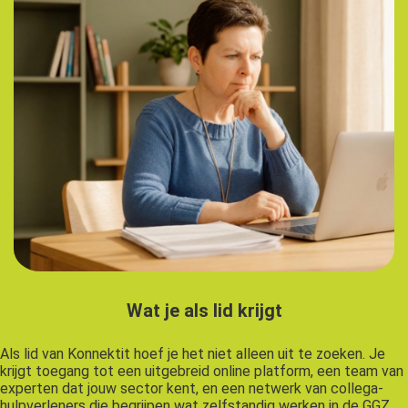
Wat je als lid krijgt
Als lid van Konnektit hoef je het niet alleen uit te zoeken. Je
krijgt toegang tot een uitgebreid online platform, een team van
experten dat jouw sector kent, en een netwerk van collega-
hulpverleners die begrijpen wat zelfstandig werken in de GGZ