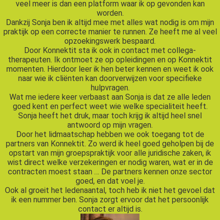
veel meer is dan een platform waar ik op gevonden kan
worden.
Dankzij Sonja ben ik altijd mee met alles wat nodig is om mijn
praktijk op een correcte manier te runnen. Ze heeft me al veel
opzoekingswerk bespaard.
Door Konnektit sta ik ook in contact met collega-
therapeuten. Ik ontmoet ze op opleidingen en op Konnektit
momenten. Hierdoor leer ik hen beter kennen en weet ik ook
naar wie ik cliënten kan doorverwijzen voor specifieke
hulpvragen.
Wat me iedere keer verbaast aan Sonja is dat ze alle leden
goed kent en perfect weet wie welke specialiteit heeft.
Sonja heeft het druk, maar toch krijg ik altijd heel snel
antwoord op mijn vragen.
Door het lidmaatschap hebben we ook toegang tot de
partners van Konnektit. Zo werd ik heel goed geholpen bij de
opstart van mijn groepspraktijk voor alle juridische zaken, ik
wist direct welke verzekeringen er nodig waren, wat er in de
contracten moest staan … De partners kennen onze sector
goed, en dat voel je.
Ook al groeit het ledenaantal, toch heb ik niet het gevoel dat
ik een nummer ben. Sonja zorgt ervoor dat het persoonlijk
contact er altijd is.