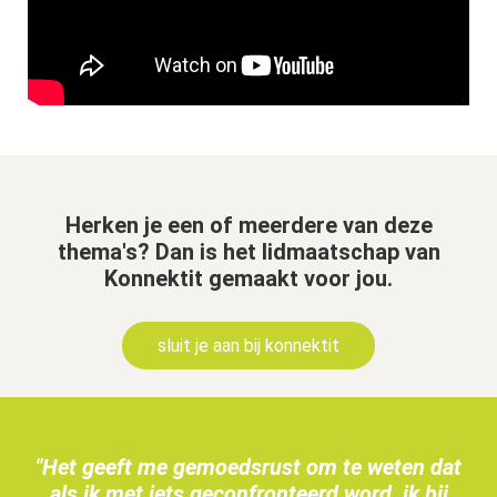
Herken je een of meerdere van deze
thema's? Dan is het lidmaatschap van
Konnektit gemaakt voor jou.
sluit je aan bij konnektit
"Het geeft me gemoedsrust om te weten dat
als ik met iets geconfronteerd word, ik bij