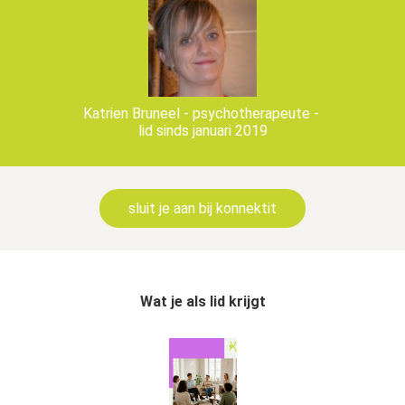
Katrien Bruneel - psychotherapeute -
lid sinds januari 2019
sluit je aan bij konnektit
Wat je als lid krijgt