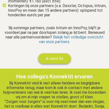
momenten
): €1.160 (excl. btw)
Kortingen bij onze partners (o.a. Dexxter, Octopus, Intrum,
InnoPsy en meer dan 15 andere partners): oplopend tot
honderden euro's per jaar
Bij sommige partners, zoals Intrum en InnoPsy, blijft je
voordeel jaar na jaar doorlopen zolang je lid bent. Benieuwd
naar alle partnervoordelen?
Bekijk het volledige overzicht
van onze partners.
ik word lid
Hoe collega's Konnektit ervaren
Bij Konnektit vind ik niet alleen heldere en begrijpbare
informatie terug, maar kom ik ook in contact met andere
hulpverleners van wie ik veel kan leren. Ik voel me bovendien
vrij om al mijn vragen te stellen, groot of klein.
"Zorgen voor zorgers" is voor mij veel meer dan een slogan,
het is voelbaar in alles wat Konnektit doet. Bedankt, Sonja,