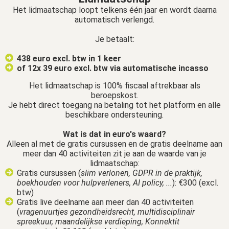
Het lidmaatschap loopt telkens één jaar en wordt daarna
automatisch verlengd.
Je betaalt:
438 euro excl. btw in 1 keer
of 12x 39 euro excl. btw via automatische incasso
Het lidmaatschap is 100% fiscaal aftrekbaar als
beroepskost.
Je hebt direct toegang na betaling tot het platform en alle
beschikbare ondersteuning.
Wat is dat in euro's waard?
Alleen al met de gratis cursussen en de gratis deelname aan
meer dan 40 activiteiten zit je aan de waarde van je
lidmaatschap:
Gratis cursussen (
slim verlonen, GDPR in de praktijk,
boekhouden voor hulpverleners, AI policy, ...
): €300 (excl.
btw)
Gratis live deelname aan meer dan 40 activiteiten
(
vragenuurtjes gezondheidsrecht, multidisciplinair
spreekuur, maandelijkse verdieping, Konnektit