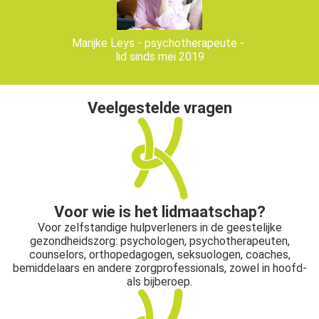
Marijke Leys - psychotherapeute -
lid sinds mei 2019
Veelgestelde vragen
Voor wie is het lidmaatschap?
Voor zelfstandige hulpverleners in de geestelijke
gezondheidszorg: psychologen, psychotherapeuten,
counselors, orthopedagogen, seksuologen, coaches,
bemiddelaars en andere zorgprofessionals, zowel in hoofd-
als bijberoep.