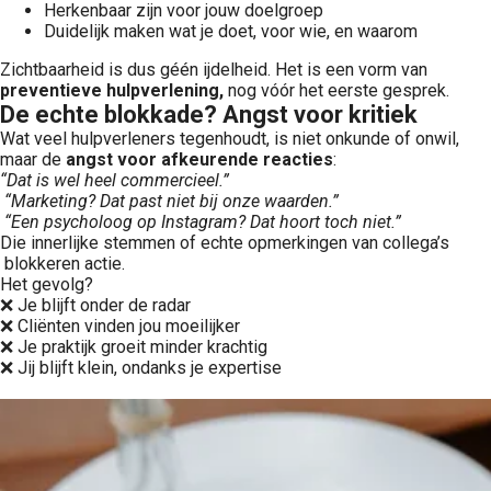
Herkenbaar zijn voor jouw doelgroep
Duidelijk maken wat je doet, voor wie, en waarom
Zichtbaarheid is dus géén ijdelheid. Het is een vorm van
preventieve hulpverlening,
nog vóór het eerste gesprek.
De echte blokkade? Angst voor kritiek
Wat veel hulpverleners tegenhoudt, is niet onkunde of onwil,
maar de
angst voor afkeurende reacties
:
“Dat is wel heel commercieel.”
“Marketing? Dat past niet bij onze waarden.”
“Een psycholoog op Instagram? Dat hoort toch niet.”
Die innerlijke stemmen of echte opmerkingen van collega’s
blokkeren actie.
Het gevolg?
❌ Je blijft onder de radar
❌ Cliënten vinden jou moeilijker
❌ Je praktijk groeit minder krachtig
❌ Jij blijft klein, ondanks je expertise