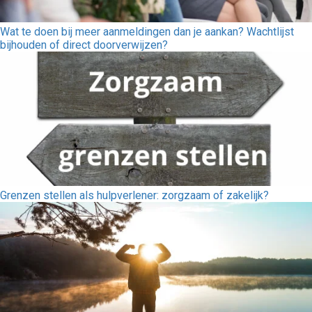
Wat te doen bij meer aanmeldingen dan je aankan? Wachtlijst
bijhouden of direct doorverwijzen?
Grenzen stellen als hulpverlener: zorgzaam of zakelijk?