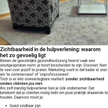
Zichtbaarheid in de hulpverlening: waarom
het zo gevoelig ligt
Binnen de geestelijke gezondheidszorg heerst vaak een
onuitgesproken norm: je hoort bescheiden te zijn. Discreet. Niet
te veel over jezelf te praten. Marketing voelt in dat kader al snel
als ‘te commercieel’ of ‘onprofessioneel’.
Toch is er één onweerlegbare realiteit:
zonder zichtbaarheid
vinden cliënten jou niet.
Als zelfstandig hulpverlener ben je óók ondernemer. Dat
betekent dat je cliënten nodig hebt om jouw praktijk draaiende te
houden. Daarvoor moet je:
Goed vindbaar zijn