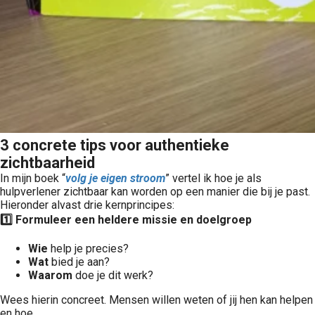
3 concrete tips voor authentieke
zichtbaarheid
In mijn boek “
volg je eigen stroom
” vertel ik hoe je als
hulpverlener zichtbaar kan worden op een manier die bij je past.
Hieronder alvast drie kernprincipes:
1️
⃣ Formuleer een heldere missie en doelgroep
Wie
help je precies?
Wat
bied je aan?
Waarom
doe je dit werk?
Wees hierin concreet. Mensen willen weten of jij hen kan helpen
en hoe.