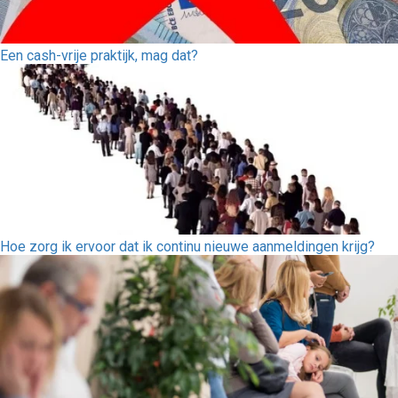
Een cash-vrije praktijk, mag dat?
Hoe zorg ik ervoor dat ik continu nieuwe aanmeldingen krijg?