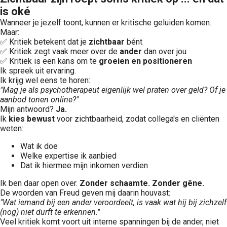
is oké
Wanneer je jezelf toont, kunnen er kritische geluiden komen.
Maar:
✅ Kritiek betekent dat je
zichtbaar
bént
✅ Kritiek zegt vaak meer over de
ander
dan over jou
✅ Kritiek is een kans om te
groeien en positioneren
Ik spreek uit ervaring.
Ik krijg wel eens te horen:
"Mag je als psychotherapeut eigenlijk wel praten over geld? Of je
aanbod tonen online?"
Mijn antwoord?
Ja.
Ik
kies bewust
voor zichtbaarheid, zodat collega's en cliënten
weten:
Wat ik doe
Welke expertise ik aanbied
Dat ik hiermee mijn inkomen verdien
Ik ben daar open over.
Zonder schaamte. Zonder gêne.
De woorden van Freud geven mij daarin houvast:
"Wat iemand bij een ander veroordeelt, is vaak wat hij bij zichzelf
(nog) niet durft te erkennen."
Veel kritiek komt voort uit interne spanningen bij de ander, niet