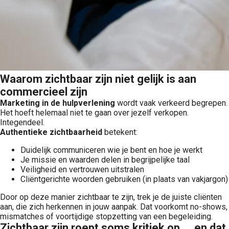
Waarom zichtbaar zijn niet gelijk is aan
commercieel zijn
Marketing in de hulpverlening
wordt vaak verkeerd begrepen.
Het hoeft helemaal niet te gaan over jezelf verkopen.
Integendeel.
Authentieke zichtbaarheid
betekent:
Duidelijk communiceren wie je bent en hoe je werkt
Je missie en waarden delen in begrijpelijke taal
Veiligheid en vertrouwen uitstralen
Cliëntgerichte woorden gebruiken (in plaats van vakjargon)
Door op deze manier zichtbaar te zijn, trek je de juiste cliënten
aan, die zich herkennen in jouw aanpak. Dat voorkomt no-shows,
mismatches of voortijdige stopzetting van een begeleiding.
Zichtbaar zijn roept soms kritiek op ... en dat