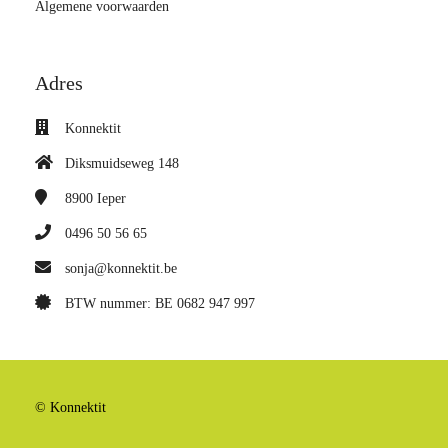
Algemene voorwaarden
Adres
Konnektit
Diksmuidseweg 148
8900
Ieper
0496 50 56 65
sonja@konnektit.be
BTW nummer: BE 0682 947 997
© Konnektit