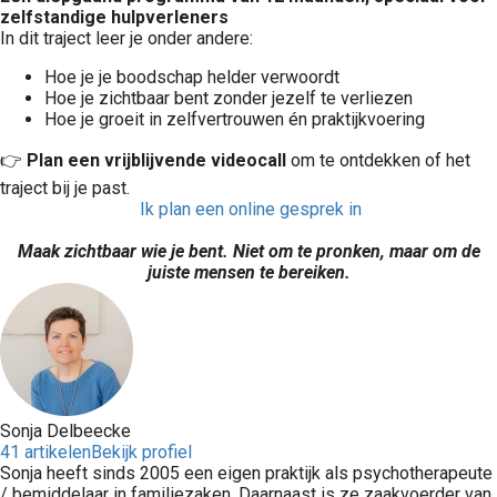
zelfstandige hulpverleners
In dit traject leer je onder andere:
Hoe je je boodschap helder verwoordt
Hoe je zichtbaar bent zonder jezelf te verliezen
Hoe je groeit in zelfvertrouwen én praktijkvoering
👉
Plan een vrijblijvende videocall
om te ontdekken of het
traject bij je past.
Ik plan een online gesprek in
Maak zichtbaar wie je bent. Niet om te pronken, maar om de
juiste mensen te bereiken.
Sonja Delbeecke
41 artikelen
Bekijk profiel
Sonja heeft sinds 2005 een eigen praktijk als psychotherapeute
/ bemiddelaar in familiezaken. Daarnaast is ze zaakvoerder van