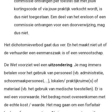
commissie ontvangen per toestel dat met jouw
kortingscode of via jouw praktijk verkocht wordt, is
dus niet toegestaan. Een deel van het ereloon of een
commissie ontvangen voor een doorverwijzing, mag
dus niet.
Het dichotomieverbod gaat dus ver. En het maakt niet uit of
de verhuurder een eenmanszaak is of een vennootschap.
De Wet voorziet wel een
uitzondering
. Je mag immers
betalen voor het gebruik van personeel (vb. administratie,
schoonmaakpersoneel, …), lokalen/ praktijkruime(s) of
materiaal (vb. het gebruik van medische toestellen). Er is
wel een voorwaarde. Het bedrag moet overeenkomen met
de echte kost / waarde. Het mag gaan om een forfaitair