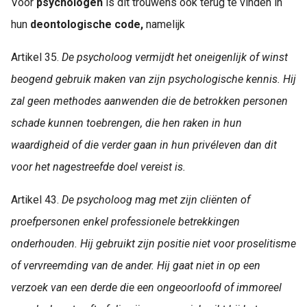
Voor
psychologen
is dit trouwens ook terug te vinden in
hun
deontologische code,
namelijk
Artikel 35.
De psycholoog vermijdt het oneigenlijk of winst
beogend gebruik maken van zijn psychologische kennis. Hij
zal geen methodes aanwenden die de betrokken personen
schade kunnen toebrengen, die hen raken in hun
waardigheid of die verder gaan in hun privéleven dan dit
voor het nagestreefde doel vereist is.
Artikel 43.
De psycholoog mag met zijn cliënten of
proefpersonen enkel professionele betrekkingen
onderhouden. Hij gebruikt zijn positie niet voor proselitisme
of vervreemding van de ander. Hij gaat niet in op een
verzoek van een derde die een ongeoorloofd of immoreel