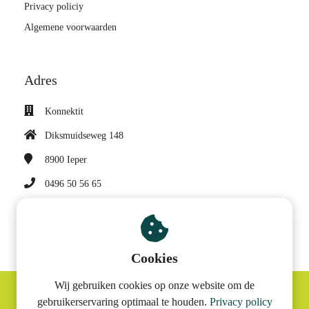
Privacy policiy
Algemene voorwaarden
Adres
Konnektit
Diksmuidseweg 148
8900
Ieper
0496 50 56 65
sonja@konnektit.be
BTW nummer: BE 0682 947 997
Cookies
Wij gebruiken cookies op onze website om de
gebruikerservaring optimaal te houden.
Privacy policy
© Konnektit