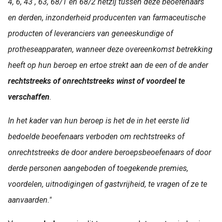
4, 6, 43 , 63, 68/1 en 68/2 hetzij tussen deze beoefenaars
en derden, inzonderheid producenten van farmaceutische
producten of leveranciers van geneeskundige of
protheseapparaten, wanneer deze overeenkomst betrekking
heeft op hun beroep en ertoe strekt aan de een of de ander
rechtstreeks of onrechtstreeks winst of voordeel te
verschaffen
.
In het kader van hun beroep is het de in het eerste lid
bedoelde beoefenaars verboden om rechtstreeks of
onrechtstreeks de door andere beroepsbeoefenaars of door
derde personen aangeboden of toegekende premies,
voordelen, uitnodigingen of gastvrijheid, te vragen of ze te
aanvaarden."