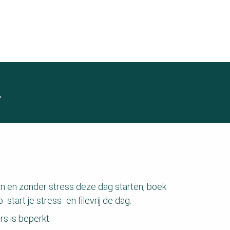
.
n en zonder stress deze dag starten, boek
o start je stress- en filevrij de dag.
rs is beperkt.