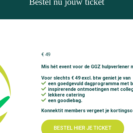
Bestel nu jouw ticket
€ 49
Mis hét event voor de GGZ hulpverlener n
Voor slechts € 49 excl. btw geniet je van
een goedgevuld dagprogramma met b
inspirerende ontmoetingen met colle
lekkere catering
een goodiebag.
Konnektit members vergeet je kortingsc
BESTEL HIER JE TICKET