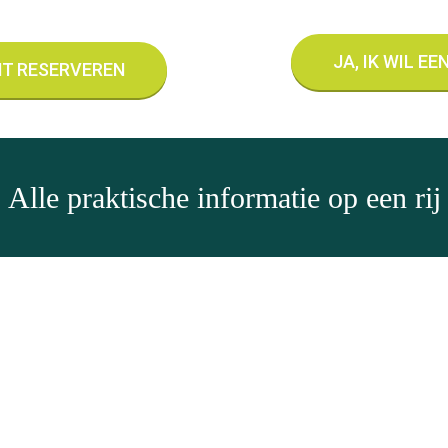
JA, IK WIL E
NT RESERVEREN
Alle praktische informatie op een rij