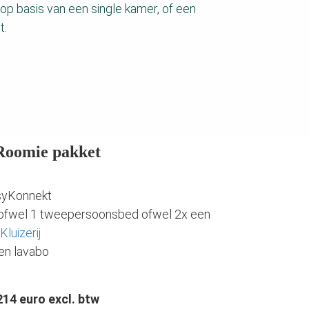
op basis van een single kamer, of een
t.
Roomie pakket
syKonnekt
ofwel 1 tweepersoonsbed ofwel 2x een
Kluizerij
t en lavabo
214 euro excl. btw