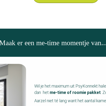
Maak er een me-time momentje van..
Wil je het maximum uit PsyKonnekt hale
dan het
me-time of roomie pakket
. Z
Aarzel niet té lang want het aantal kame