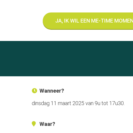
JA, IK WIL EEN ME-TIME MOME
Wanneer?
dinsdag 11 maart 2025 van 9u tot 17u30.
Waar?