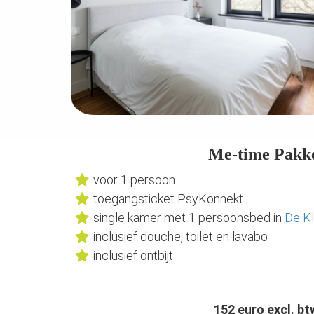
Me-time Pakk
voor 1 persoon
toegangsticket PsyKonnekt
single kamer met 1 persoonsbed in
De Kl
inclusief douche, toilet en lavabo
inclusief ontbijt
152 euro excl. bt