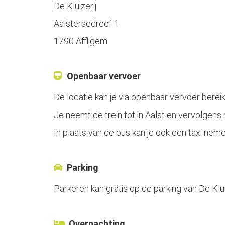
De Kluizerij
Aalstersedreef 1
1790 Affligem
Openbaar vervoer
De locatie kan je via openbaar vervoer berei
Je neemt de trein tot in Aalst en vervolgen
In plaats van de bus kan je ook een taxi nemen
Parking
Parkeren kan gratis op de parking van De Kluiz
Overnachting