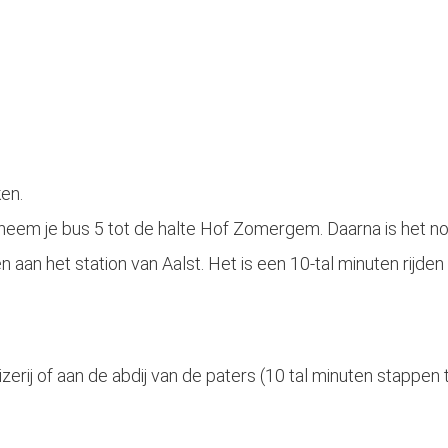
ken.
s neem je bus 5 tot de halte Hof Zomergem. Daarna is het n
 aan het station van Aalst. Het is een 10-tal minuten rijden t
erij of aan de abdij van de paters (10 tal minuten stappen t