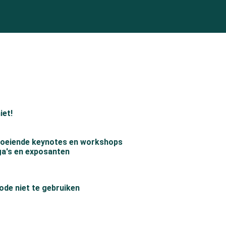
iet!
oeiende keynotes en workshops
ga's en exposanten
ode niet te gebruiken