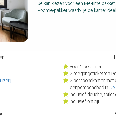
Je kan kiezen voor een Me-time pakket 
Roomie-pakket waarbij je de kamer deel
et
voor 2 personen
2 toegangsticketten P
uizerij
2 persoonskamer met 
eenpersoonsbed in
De 
inclusief douche, toile
inclusief ontbijt
w