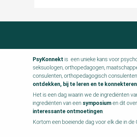
ezoeker.
Voorkeuren opslaan
PsyKonnekt
is een unieke kans voor psych
seksuologen, orthopedagogen, maatschappel
consulenten, orthopedagogisch consulenten
ontdekken, bij te leren en te konnekteren
Het is een dag waarin we de ingrediënten v
ingrediënten van een
symposium
en dit ove
interessante ontmoetingen
.
Kortom een boeiende dag voor elk die in de