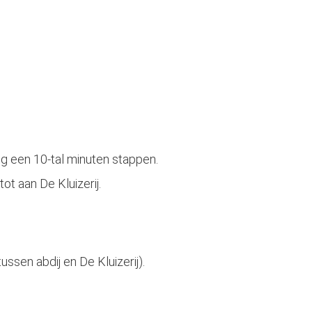
og een 10-tal minuten stappen.
ot aan De Kluizerij.
ussen abdij en De Kluizerij).