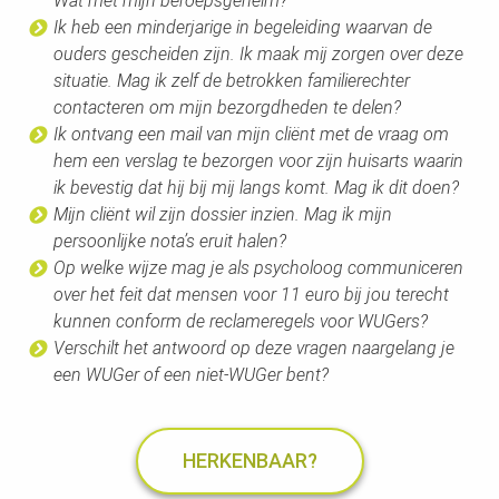
Wat met mijn beroepsgeheim?
Ik heb een minderjarige in begeleiding waarvan de
ouders gescheiden zijn. Ik maak mij zorgen over deze
situatie. Mag ik zelf de betrokken familierechter
contacteren om mijn bezorgdheden te delen?
Ik ontvang een mail van mijn cliënt met de vraag om
hem een verslag te bezorgen voor zijn huisarts waarin
ik bevestig dat hij bij mij langs komt. Mag ik dit doen?
Mijn cliënt wil zijn dossier inzien. Mag ik mijn
persoonlijke nota’s eruit halen?
Op welke wijze mag je als psycholoog communiceren
over het feit dat mensen voor 11 euro bij jou terecht
kunnen conform de reclameregels voor WUGers?
Verschilt het antwoord op deze vragen naargelang je
een WUGer of een niet-WUGer bent?
HERKENBAAR?