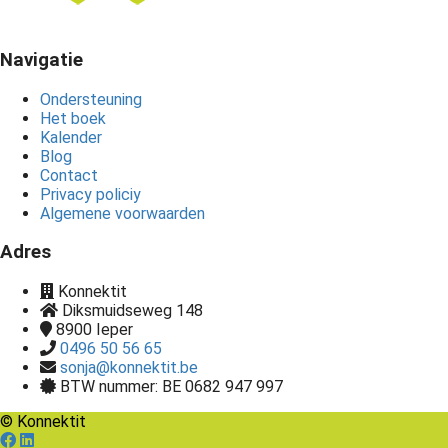
Navigatie
Ondersteuning
Het boek
Kalender
Blog
Contact
Privacy policiy
Algemene voorwaarden
Adres
Konnektit
Diksmuidseweg 148
8900
Ieper
0496 50 56 65
sonja@konnektit.be
BTW nummer: BE 0682 947 997
© Konnektit