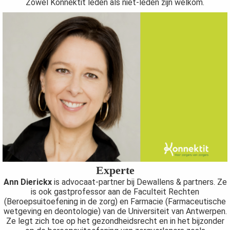
Zowel Konnektit leden als niet-leden zijn welkom.
Experte
Ann Dierickx
is advocaat-partner bij Dewallens & partners. Ze
is ook gastprofessor aan de Faculteit Rechten
(Beroepsuitoefening in de zorg) en Farmacie (Farmaceutische
wetgeving en deontologie) van de Universiteit van Antwerpen.
Ze legt zich toe op het gezondheidsrecht en in het bijzonder