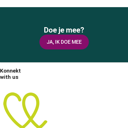
Doe je mee?
JA, IK DOE MEE
Konnekt
with us