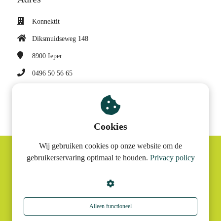
Konnektit
Diksmuidseweg 148
8900
Ieper
0496 50 56 65
sonja@konnektit.be
BTW nummer: BE 0682 947 997
Cookies
Wij gebruiken cookies op onze website om de
gebruikerservaring optimaal te houden.
Privacy policy
© Konnektit
Alleen functioneel